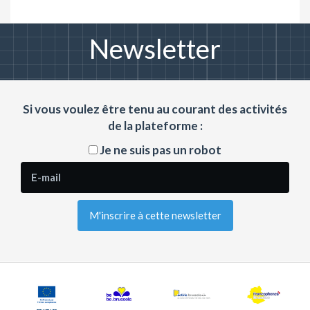
Newsletter
Si vous voulez être tenu au courant des activités
de la plateforme :
Je ne suis pas un robot