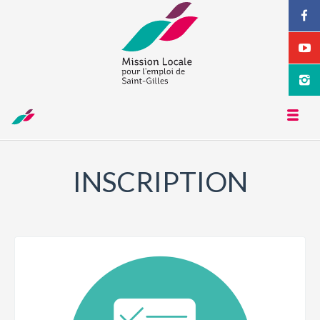
Toggl
naviga
INSCRIPTION