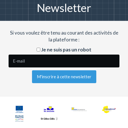
Newsletter
Si vous voulez être tenu au courant des activités de
la plateforme :
Je ne suis pas un robot