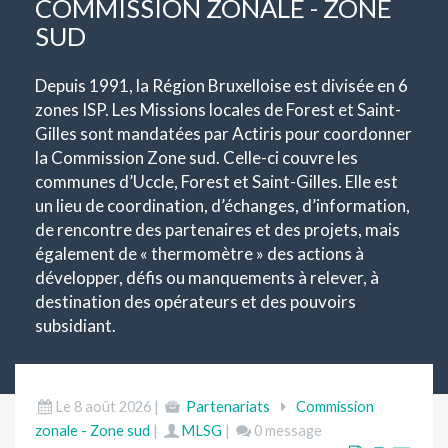
COMMISSION ZONALE - ZONE
SUD
Depuis 1991, la Région Bruxelloise est divisée en 6
zones ISP. Les Missions locales de Forest et Saint-
Gilles sont mandatées par Actiris pour coordonner
la Commission Zone sud. Celle-ci couvre les
communes d’Uccle, Forest et Saint-Gilles. Elle est
un lieu de coordination, d’échanges, d’information,
de rencontre des partenaires et des projets, mais
également de « thermomètre » des actions à
développer, défis ou manquements à relever, à
destination des opérateurs et des pouvoirs
subsidiant.
Le 8 août 2026 |
Partenariats
Commission
zonale - Zone sud
|
MLSG
|
0 message