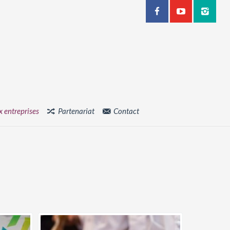
x entreprises
Partenariat
Contact