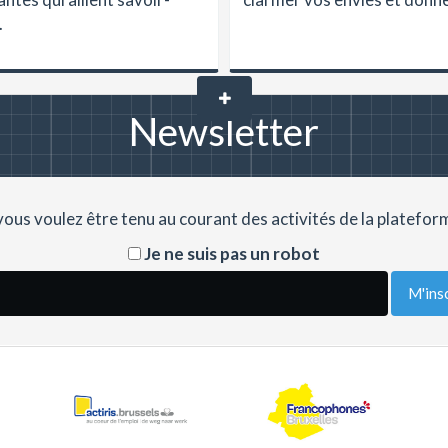
.
Newsletter
 vous voulez être tenu au courant des activités de la plateform
Je ne suis pas un robot