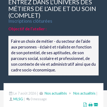
ENTREZ DANS L’UNIVERS DES
MÉTIERS DE L’AIDE ET DU SOIN
(COMPLET)
Inscriptions clôturées
Objectif de l’atelier :
Faire un choix de métier - du secteur de l’aide
aux personnes - éclairé et réaliste en fonction
de son potentiel, de ses aptitudes, de son
parcours social, scolaire et professionnel, de
son contexte de vie et administratif ainsi que du
cadre socio-économique.
Le 7 août 2026 |
Nos actualités
Nos actualités
|
MLSG
|
0 message