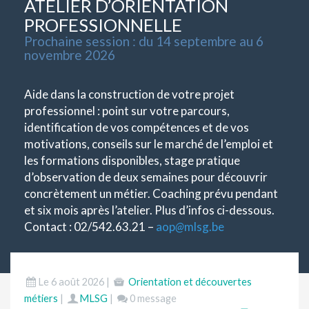
ATELIER D’ORIENTATION
PROFESSIONNELLE
Prochaine session : du 14 septembre au 6
novembre 2026
Aide dans la construction de votre projet
professionnel : point sur votre parcours,
identification de vos compétences et de vos
motivations, conseils sur le marché de l’emploi et
les formations disponibles, stage pratique
d’observation de deux semaines pour découvrir
concrètement un métier. Coaching prévu pendant
et six mois après l’atelier. Plus d’infos ci-dessous.
Contact : 02/542.63.21 –
aop
@
mlsg.be
Le 6 août 2026 |
Orientation et découvertes
métiers
|
MLSG
|
0 message