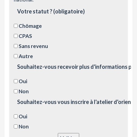
Votre statut ?
(obligatoire)
Chômage
CPAS
Sans revenu
Autre
Souhaitez-vous recevoir plus d'informations par r
Oui
Non
Souhaitez-vous vous inscrire à l'atelier d'orient
Oui
Non