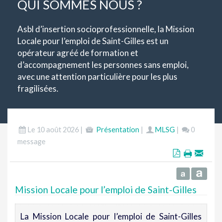
QUI SOMMES NOUS ?
Asbl d’insertion socioprofessionnelle, la Mission
Locale pour l’emploi de Saint-Gilles est un
opérateur agréé de formation et
d’accompagnement les personnes sans emploi,
avec une attention particulière pour les plus
fragilisées.
Le 10 août 2026 |
Présentation
|
MLSG
|
0
message
Mission Locale pour l’emploi de Saint-Gilles
La Mission Locale pour l’emploi de Saint-Gilles